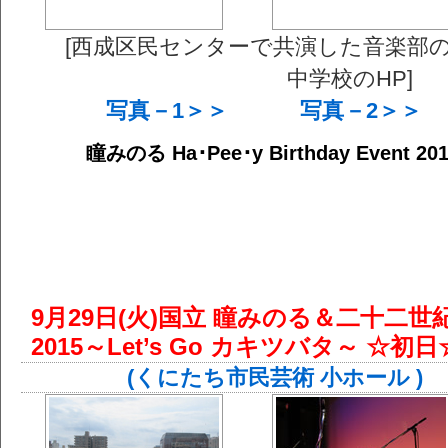
[西成区民センターで共演した音楽部
中学校のHP]
写真－1＞＞
写真－2＞＞
瞳みのる Ha･Pee･y Birthday Event 201
9月29日(火)国立 瞳みのる＆二十二世
2015～Let’s Go カキツバタ～ ☆初日
(くにたち市民芸術 小ホール )