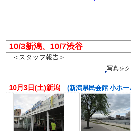
10/3新潟、10/7渋谷
＜スタッフ報告＞
写真をク
10月3日(土)新潟
(新潟県民会館 小ホール