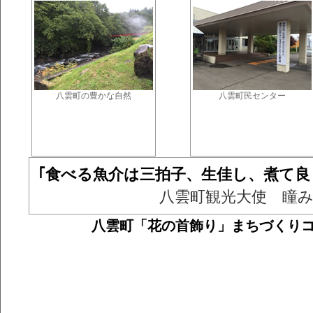
八雲町の豊かな自然
八雲町民センター
｢食べる魚介は三拍子、生佳し、煮て
八雲町観光大使 瞳
八雲町「花の首飾り」まちづくり