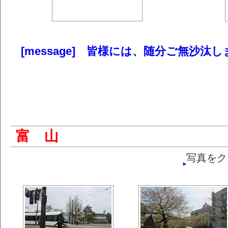
[message] 皆様には、随分ご無沙汰
富 山
写真をク