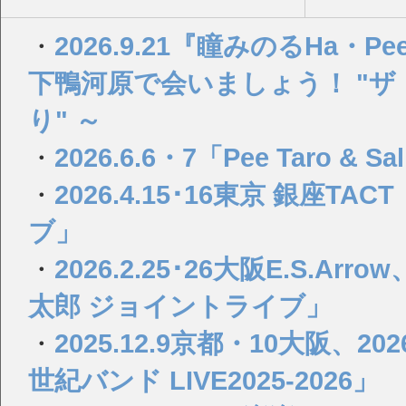
・
2026.9.21『瞳みのるHa・Pee・y
下鴨河原で会いましょう！ "
り" ～
・
2026.6.6・7「Pee Taro & Sa
・
2026.4.15･16東京 銀座
ブ」
・
2026.2.25･26大阪E.S.
太郎 ジョイントライブ」
・
2025.12.9京都・10大阪、2
世紀バンド LIVE2025-2026」