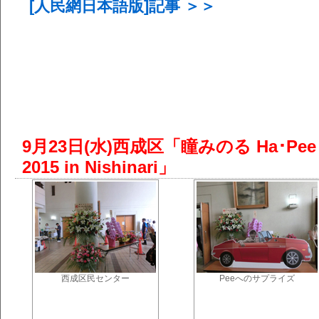
[人民網日本語版]記事 ＞＞
9月23日(水)西成区「瞳みのる Ha･Pee･y B
2015 in Nishinari」
西成区民センター
Peeへのサプライズ