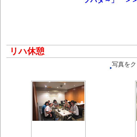
ツバタ～」 ＞
リハ休憩
写真をク