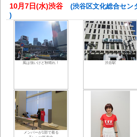
10月7日(水)渋谷
(渋谷区文化総合セン
)
風は強いけど秋晴れ！
渋谷駅
メンバーが1部で着る