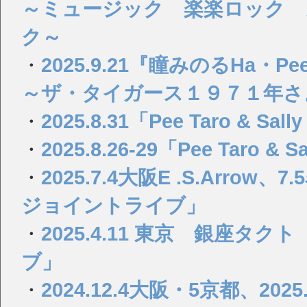
～ミュージック 楽楽ロック 
ク～
・
2025.9.21『瞳みのるHa・Pee・y 
～ザ・タイガース１９７１年さ
・
2025.8.31「Pee Taro & S
・
2025.8.26-29「Pee Taro 
・
2025.7.4大阪E .S.Ar
ジョイントライブ」
・
2025.4.11 東京 銀座
ブ」
・
2024.12.4大阪・5京都、2