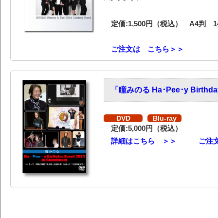
定価:1,500円（税込） A4判 
ご注文は こちら＞＞
「瞳みのる Ha･Pee･y Birthday 
DVD
Blu-ray
定価:5,000円（税込）
詳細はこちら ＞＞
ご注