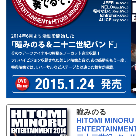
瞳みのる
HITOMI MINORU
ENTERTAINMENT