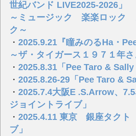
世紀バンド LIVE2025-2026」
～ミュージック 楽楽ロック 
ク～
・
2025.9.21『瞳みのるHa・Pee・y 
～ザ・タイガース１９７１年さ
・
2025.8.31「Pee Taro & S
・
2025.8.26-29「Pee Taro 
・
2025.7.4大阪E .S.Ar
ジョイントライブ」
・
2025.4.11 東京 銀座
ブ」