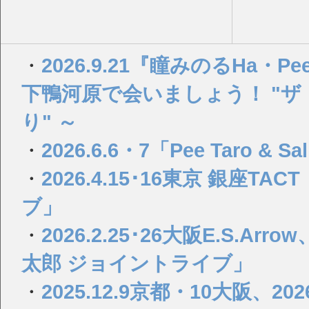
・
2026.9.21『瞳みのるHa・Pee・y
下鴨河原で会いましょう！ "
り" ～
・
2026.6.6・7「Pee Taro & Sa
・
2026.4.15･16東京 銀座
ブ」
・
2026.2.25･26大阪E.S.
太郎 ジョイントライブ」
・
2025.12.9京都・10大阪、2