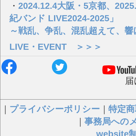
・
2024.12.4大阪・5京都、2
紀バンド LIVE2024-2025」
～戦乱、争乱、混乱超えて、響
LIVE・EVENT ＞＞＞
届
｜
プライバシーポリシー
｜
特定商
｜
事務局への
websi