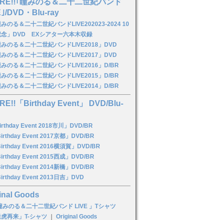
ORE!!｢瞳みのる＆二十二世紀バンド
E｣/DVD・Blu-ray
みのる＆二十二世紀バンドLIVE202023-2024 10
念」DVD EXシアター六本木収録
みのる＆二十二世紀バンドLIVE2018」DVD
みのる＆二十二世紀バンドLIVE2017」DVD
みのる＆二十二世紀バンドLIVE2016」D/BR
みのる＆二十二世紀バンドLIVE2015」D/BR
みのる＆二十二世紀バンドLIVE2014」D/BR
RE!!「Birthday Event」 DVD/Blu-
rthday Event 2018市川」DVD/BR
irthday Event 2017京都」DVD/BR
irthday Event 2016横須賀」DVD/BR
irthday Event 2015西成」DVD/BR
irthday Event 2014新橋」DVD/BR
irthday Event 2013日吉」DVD
inal Goods
瞳みのる＆二十二世紀バンド LIVE 」Tシャツ
虎再来」T-シャツ
｜
Original Goods