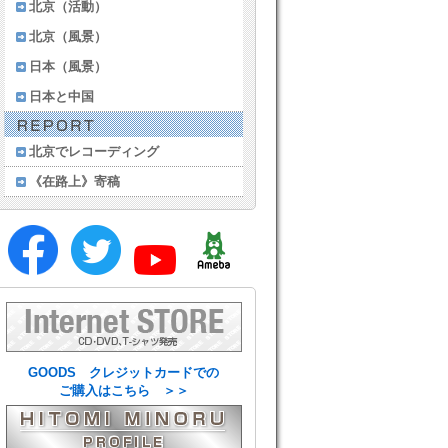
北京（活動）
北京（風景）
日本（風景）
日本と中国
北京でレコーディング
《在路上》寄稿
GOODS クレジットカードでの
ご購入はこちら ＞＞