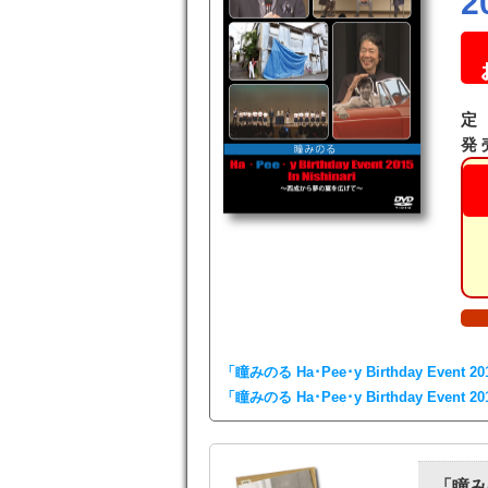
2
定 
発 
「瞳みのる Ha･Pee･y Birthday Event 201
「瞳みのる Ha･Pee･y Birthday Event 2
「瞳みのる