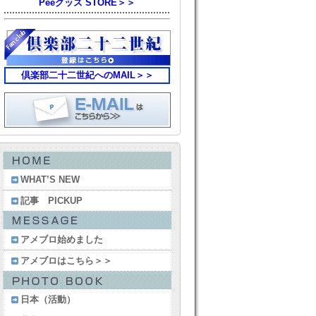
Peeグッズ STORE＞＞
倶楽部二十二世紀へのMAIL＞＞
WHAT’S NEW
記事 PICKUP
アメブロ始めました
アメブロはこちら＞＞
日本（活動）