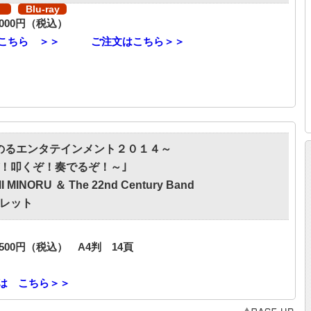
Blu-ray
,000円（税込）
こちら ＞＞
ご注文はこちら＞＞
のるエンタテインメント２０１４～
！叩くぞ！奏でるぞ！～｣
I MINORU ＆ The 22nd Century Band
レット
,500円（税込） A4判 14頁
は こちら＞＞