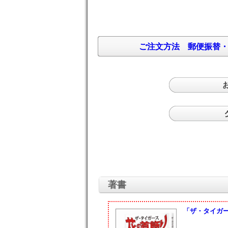
ご注文方法
郵便振替
著書
「ザ・タイガ