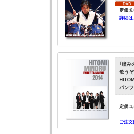
DVD
定価:6
詳細は
｢瞳み
歌うぞ
HITOM
パンフ
定価:1
ご注文