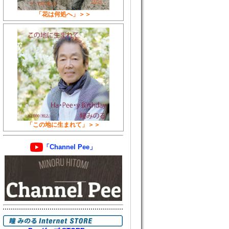
「花は何処へ」＞＞
「この地に生まれて」＞＞
「Channel Pee」