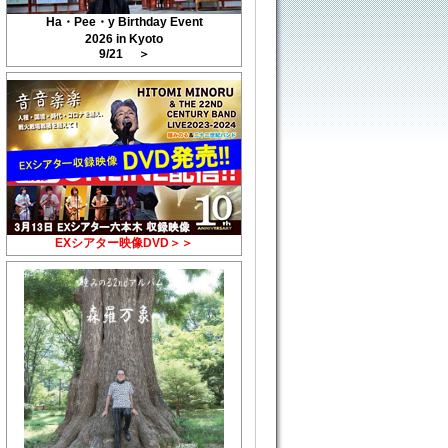
Ha・Pee・y Birthday Event
2026 in Kyoto
9/21 ＞
EXシアター映像DVD＞＞