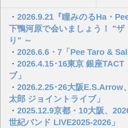
・
2026.9.21『瞳みのるHa・Pee・y
下鴨河原で会いましょう！ "
り" ～
・
2026.6.6・7「Pee Taro & Sa
・
2026.4.15･16東京 銀座
ブ」
・
2026.2.25･26大阪E.S.
太郎 ジョイントライブ」
・
2025.12.9京都・10大阪、2
世紀バンド LIVE2025-2026」