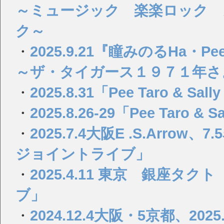
～ミュージック 楽楽ロック 
ク～
・
2025.9.21『瞳みのるHa・Pee・y 
～ザ・タイガース１９７１年さ
・
2025.8.31「Pee Taro & S
・
2025.8.26-29「Pee Taro 
・
2025.7.4大阪E .S.Ar
ジョイントライブ」
・
2025.4.11 東京 銀座
ブ」
・
2024.12.4大阪・5京都、2