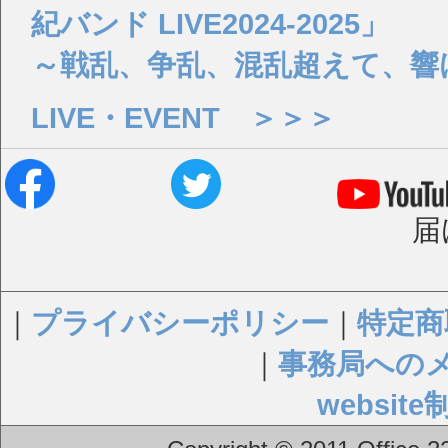
紀バンド LIVE2024-2025」
～戦乱、争乱、混乱超えて、響
LIVE・EVENT ＞＞＞
届
｜
プライバシーポリシー
｜
特定商
｜
事務局への
websi