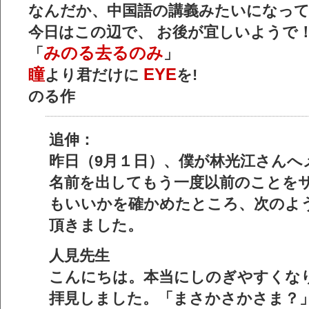
なんだか、中国語の講義みたいになっ
今日はこの辺で、 お後が宜しいようで
みのる去るのみ
「
」
瞳
EYE
より君だけに
を! 
のる作
追伸：
昨日（9月１日）、僕が林光江さんへ
名前を出してもう一度以前のことを
もいいかを確かめたところ、次のよ
頂きました。
人見先生
こんにちは。本当にしのぎやすくな
拝見しました。「まさかさかさま？