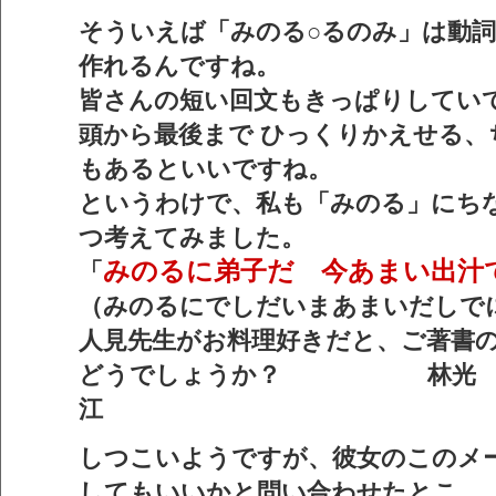
そういえば「みのる○るのみ」は動
作れるんですね。
皆さんの短い回文もきっぱりしてい
頭から最後まで ひっくりかえせる、
もあるといいですね。
というわけで、私も「みのる」にち
つ考えてみました。
みのるに弟子だ 今あまい出汁
「
（みのるにでしだいまあまいだしで
人見先生がお料理好きだと、ご著書
どうでしょうか？ 林光
しつこいようですが、彼女のこのメ
してもいいかと問い合わせたとこ