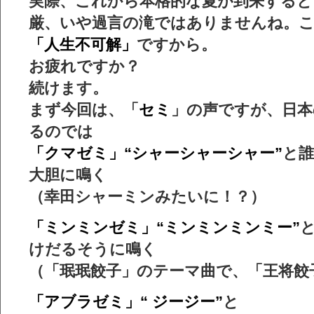
実際、これから本格的な夏が到来すると
厳、いや過言の滝ではありませんね。
「人生不可解」
ですから。
お疲れですか？
続けます。
まず今回は、「
セミ
」の声ですが、日本
るのでは
「クマゼミ」“シャーシャーシャー”
と
大胆に鳴く
（幸田シャーミンみたいに！？）
「ミンミンゼミ」“ミンミンミンミー”
けだるそうに鳴く
（「珉珉餃子」のテーマ曲で、「王将餃
「アブラゼミ」“ ジージー”
と