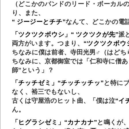
（どこかのバンドのリード・ボーカル
り、また、
“ ジージーとチチ”
なんて、どこかの電
「ツクツクボウシ」“ ツクツクが先”
派
両方がいます。つまり、
“ツクツクボウ
ちなみに僕は前者、寺田光男♂（はどち
ちなみに、京都御室では「仁和寺に僧あ
師”という」？
「チッチゼミ」“チッチッチッ”
と特に
なく、裕三でもないし、
古くは守屋浩のヒット曲、「僕は泣
“イ
ん。
「ヒグラシゼミ」“カナカナ”
と鳴くが