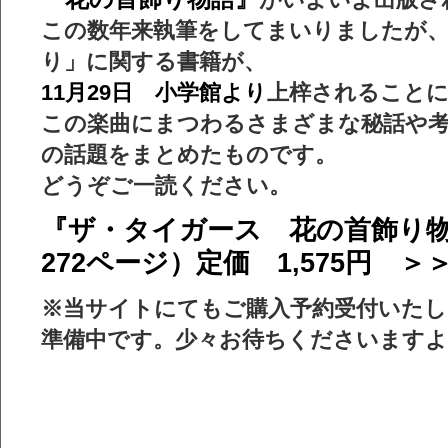
この数年来執筆をしてまいりましたが
り」に関する書籍が、
11月29日 小学館より
上梓されること
この楽曲にまつわるさまざまな秘話や
の話題をまとめたものです。
どうぞご一読ください。
『ザ・タイガース 花の首飾り
272ページ）定価 1,575円 ＞
※当サイトにてもご購入予約受付いたし
準備中です。少々お待ちくださいます