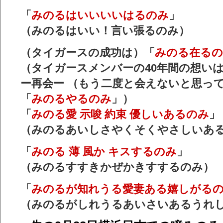
「
みのるはいいいいはるのみ
」
（みのるはいい！言い張るのみ）
（タイガースの成功は）「
みのる在る
（タイガースメンバーの40年間の想い
ー再会ー （もう二度と会えないと思っ
「
みのるやるのみ
」）
「
みのる愛 示唆 約束 優しいあるのみ
」
（みのるあいしさやくそくやさしいあ
「
みのる 薄 風か キスするのみ
」
（みのるすすきかぜかきすするのみ）
「
みのるが知れうる愛妻ある嬉しがる
（みのるがしれうるあいさいあるうれ