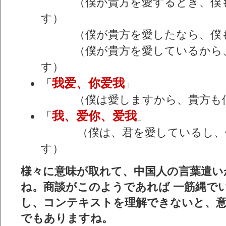
（僕が貴方を愛するとき、僕も
す）
（僕が貴方を愛したなら、僕も
（僕が貴方を愛しているから、
す）
我爱、你爱我
「
」
（僕は愛しますから、貴方も僕
我、爱你、爱我
「
」
（僕は、君を愛しているし、僕
す）
様々に意味が取れて、中国人の言葉遣い
ね。商談がこのようであれば 一筋縄で
し、コンテキストを理解できないと、
でもありますね。