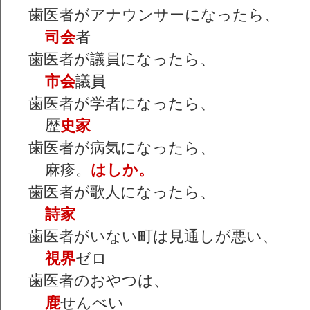
歯医者がアナウンサーになったら、
司会
者
歯医者が議員になったら、
市会
議員
歯医者が学者になったら、
歴
史家
歯医者が病気になったら、
麻疹。
はしか。
歯医者が歌人になったら、
詩家
歯医者がいない町は見通しが悪い、
視界
ゼロ
歯医者のおやつは、
鹿
せんべい