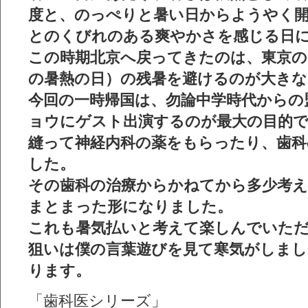
度と、のっぺりと暑い日からようやく
とのくびれのある爽やかさを感じる日
この時期北京へ戻ってきたのは、東京の
の暑熱の日）の残暑を避けるのが大きな
今回の一時帰国は、勿論中学時代からの
ョウにゲスト出演するのが最大の目的で
縫って神経内科の薬をもらったり、歯科
した。
その歯科の治療からかねてから多少考
まとまった形になりました。
これも暑気払いと考えて楽しんでいた
狙いは僕の言葉遊びを見て寒気がしまし
ります。
「歯科医シリーズ」