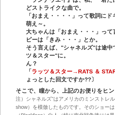
どストライクな曲で。
「おまえ・・・・」って歌詞にド
萌え～。
大ちゃんは「おまえ・・・」って
ピーは「きみ・・・」とか。
そう言えば、"シャネルズ"は途中
ツ＆スター"に。
ん？
「
ラッツ＆スター→RATS ＆ STA
ょっとした回文ですか??〕
そこで、瞳から、上記のお便りをヒン
注）シャネルズ"はアメリカのミンストレル・シ
show）を模倣したものです。そのショー