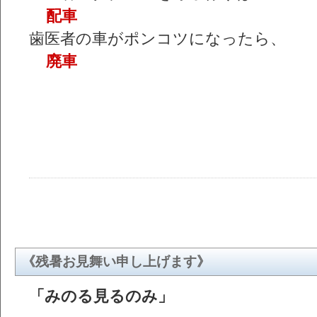
配車
歯医者の車がポンコツになったら、
廃車
《残暑お見舞い申し上げます》
「みのる見るのみ」