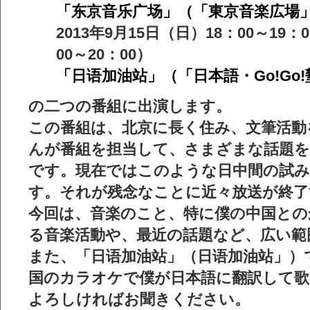
「东京音乐广场」（「東京音楽広場」
2013年9月15日（日）18：00～19
00～20：00）
「日语加油站」（「日本語・Go!Go!
の二つの番組に出演します。
この番組は、北京に長く住み、文筆活動
んが番組を担当して、さまざまな話題を
です。現在ではこのような日中間の試
す。それが残念なことに近々放送が終
今回は、音楽のこと、特に僕の中国との
る音楽活動や、最近の話題など、広い範
また、「日语加油站」（日语加油站」）
国のカラオケで僕が日本語に翻訳して歌
よろしければお聞きください。