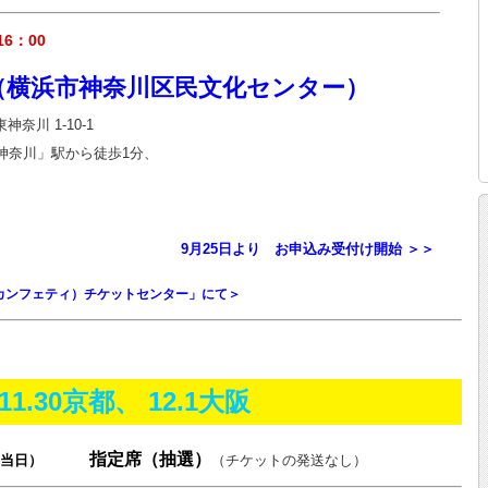
6：00
（横浜市神奈川区民文化センター）
神奈川 1-10-1
神奈川」駅から徒歩1分、
9月25日より お申込み受付け開始 ＞＞
ti（ カンフェティ）チケットセンター」にて＞
.11.30京都、 12.1大阪
指定席（抽選）
代（当日）
（チケットの発送なし）