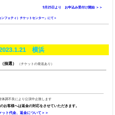
9月25日より お申込み受付け開始 ＞＞
ti（ カンフェティ）チケットセンター」にて＞
2023.1.21 横浜
（抽選）
（チケットの発送あり）
者体調不良により公演中止致します
のお客様へは返金の対応をさせていただきます。
ケット代金、返金について＞＞