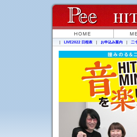
|
LIVE2022 日程表
|
お申込み案内
|
二