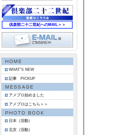
倶楽部二十二世紀へのMAIL＞＞
WHAT’S NEW
記事 PICKUP
アメブロ始めました
アメブロはこちら＞＞
日本（活動）
北京（活動）