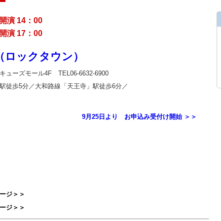
演 14：00
演 17：00
N（ロックタウン）
ーズモール4F TEL06-6632-6900
駅徒歩5分／大和路線「天王寺」駅徒歩6分／
9月25日より お申込み受付け開始 ＞＞
ージ＞＞
ージ＞＞