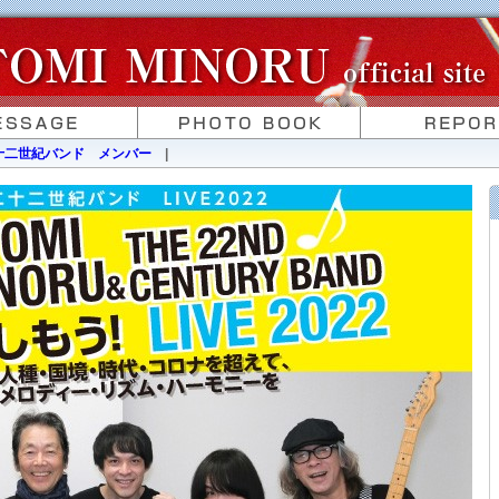
十二世紀バンド メンバー
|