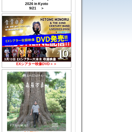
2026 in Kyoto
9/21 ＞
EXシアター映像DVD＞＞