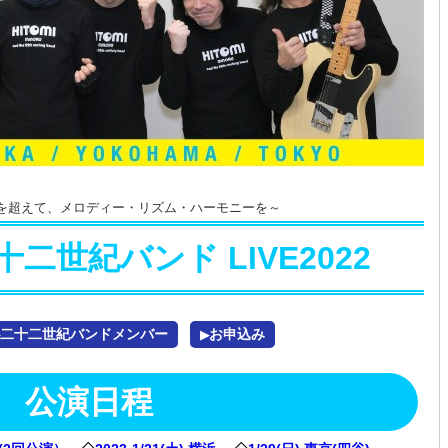
を超えて、メロディー・リズム・ハーモニーを～
二世紀バンド LIVE2022
二十二世紀バンドメンバー
お申込み
▶
公演日程