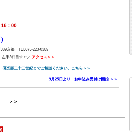
16：00
ズ）
都 TEL075-223-0389
、左手3軒目すぐ／
アクセス＞＞
、倶楽部二十二世紀までご相談ください。こちら＞＞
9月25日より お申込み受付け開始 ＞＞
14 ＞＞
演