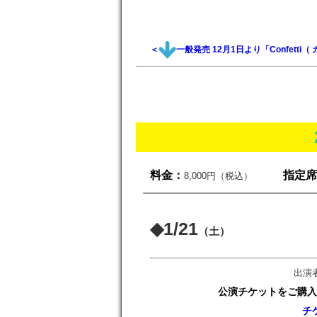
＜
一般発売 12月1日より「Confet
料金：
指定席
8,000円
（税込）
◆1/21
（土）
出演
公演チケットをご購入
チ