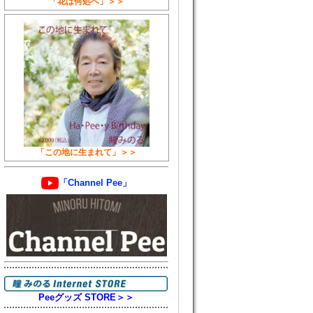
「花は何処へ」＞＞
「この地に生まれて」＞＞
「Channel Pee」
Peeグッズ STORE＞＞