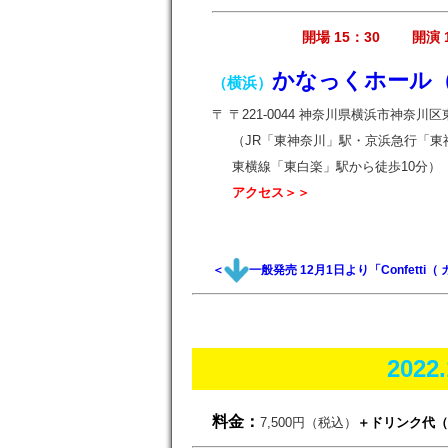
開場 15：30 開演 1
かなっくホール
（横浜）
〒 〒221-0044 神奈川県横浜市神奈川区東
（JR「東神奈川」駅・京浜急行「東
東横線「東白楽」駅から徒歩10分）
アクセス＞＞
＜
一般発売 12月1日より「Confet
2022
料金：
7,500円
（税込）
＋ドリンク